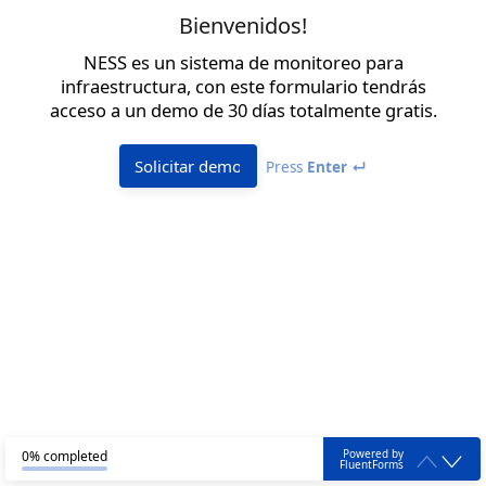
Bienvenidos!
NESS es un sistema de monitoreo para
infraestructura, con este formulario tendrás
acceso a un demo de 30 días totalmente gratis.
Solicitar demo
Press
Enter ↵
Powered by
0% completed
FluentForms